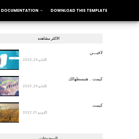
DOCUMENTATION
DOWNLOAD THIS TEMPLATE
الاكثر مشاهده
لافيـــن
مايو 24, 2023
كيمت .. هنبسطهالك
مايو 24, 2023
كيمت
يونيو 01, 2022
الموضوعات