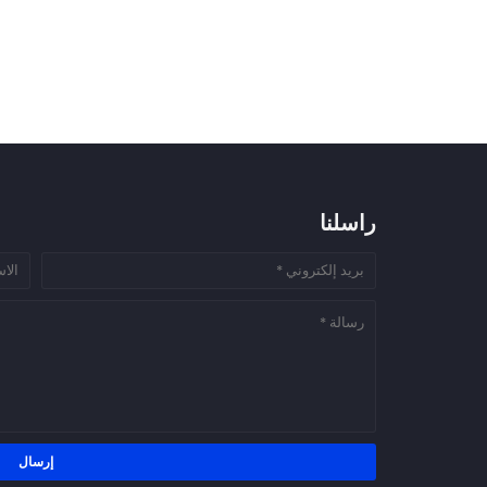
راسلنا