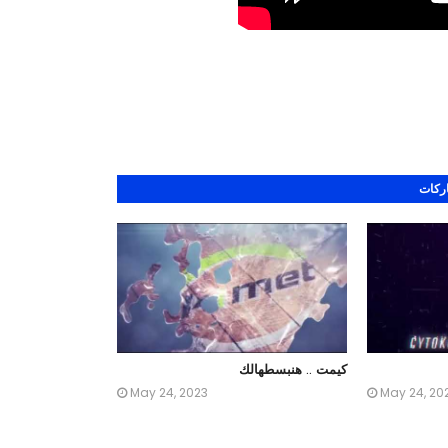
اركات
كيمت .. هنبسطهالك
May 24, 2023
May 24, 20