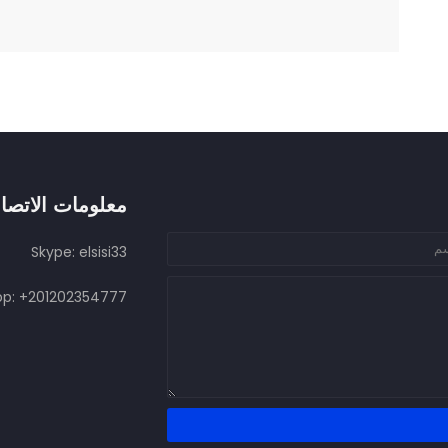
معلومات الاتصا
Skype: elsisi33
p: +201202354777