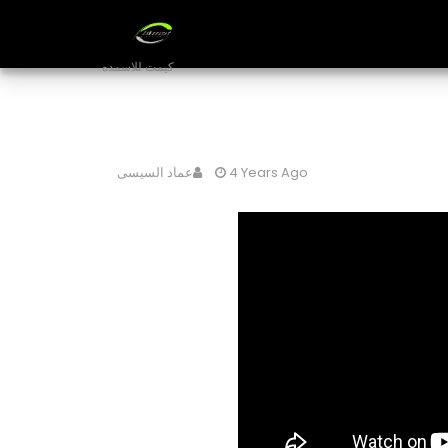
كيمت للاسمده
4 Years Ago
عماد السيسى