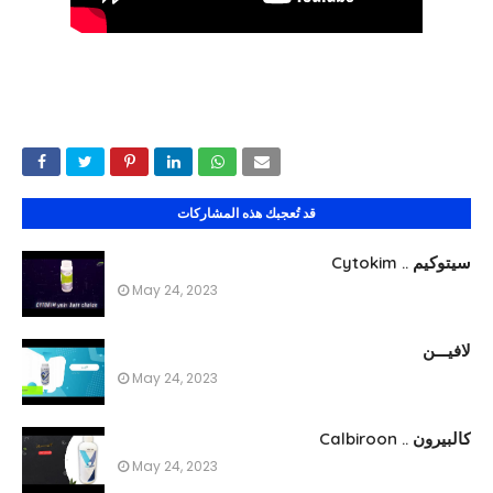
قد تُعجبك هذه المشاركات
سيتوكيم .. Cytokim
May 24, 2023
لافيـــن
May 24, 2023
كالبيرون .. Calbiroon
May 24, 2023